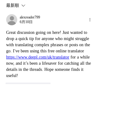
最新順
alexreader799
6月10日
Great discussion going on here! Just wanted to 
drop a quick tip for anyone who might struggle 
with translating complex phrases or posts on the 
go. I've been using this free online translator 
https://www.deepl.com/uk/translator
 for a while 
now, and it’s been a lifesaver for catching all the 
details in the threads. Hope someone finds it 
useful!
いいね！
返信
もっとコメントを表示
About
Welcome to the group! You can connect
with other members, ge
...
Read more