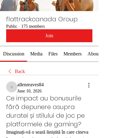
flattrackcanada Group
Public
·
175 members
Join
Discussion
Media
Files
Members
About
Back
allenreaves84
allenreaves84
June 10, 2026
Ce impact au bonusurile
fără depunere asupra
duratei și stilului de joc pe
platformele de gaming?
Imaginați-vă o seară liniștită în care cineva 