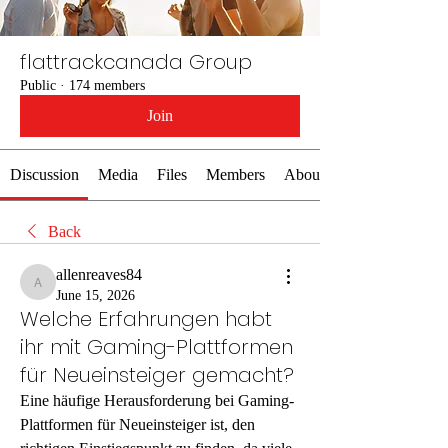
flattrackcanada Group
Public
·
174 members
Join
Discussion
Media
Files
Members
About
Back
allenreaves84
allenreaves84
June 15, 2026
Welche Erfahrungen habt
ihr mit Gaming-Plattformen
für Neueinsteiger gemacht?
Eine häufige Herausforderung bei Gaming-
Plattformen für Neueinsteiger ist, den 