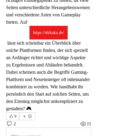
richtigen Einstiegspunkt zu finden, da viele 
Seiten unterschiedliche Herangehensweisen 
und verschiedene Arten von Gameplay 
bieten. Auf 
https://shikaka.de/
 lässt sich scheinbar ein Überblick über 
solche Plattformen finden, der sich speziell 
an Anfänger richtet und wichtige Aspekte 
zu Ergebnissen und Abläufen behandelt. 
Dabei scheinen auch die Begriffe Gaming-
Plattform und Neueinsteiger oft miteinander 
kombiniert zu werden. Wie handhabt ihr 
persönlich den Start auf solchen Seiten, um 
den Einstieg möglichst unkompliziert zu 
gestalten? 🎮
0
2
15