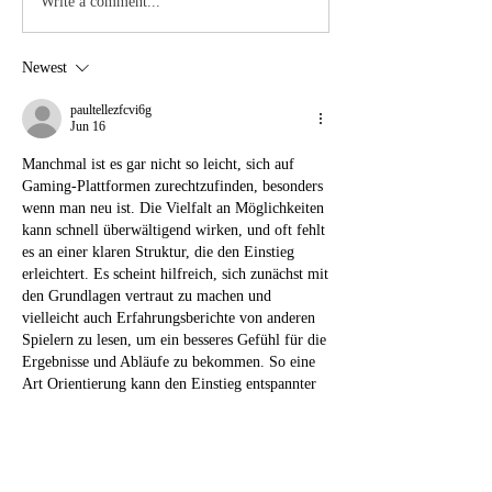
Write a comment...
Newest
paultellezfcvi6g
Jun 16
Manchmal ist es gar nicht so leicht, sich auf 
Gaming-Plattformen zurechtzufinden, besonders 
wenn man neu ist. Die Vielfalt an Möglichkeiten 
kann schnell überwältigend wirken, und oft fehlt 
es an einer klaren Struktur, die den Einstieg 
erleichtert. Es scheint hilfreich, sich zunächst mit 
den Grundlagen vertraut zu machen und 
vielleicht auch Erfahrungsberichte von anderen 
Spielern zu lesen, um ein besseres Gefühl für die 
Ergebnisse und Abläufe zu bekommen. So eine 
Art Orientierung kann den Einstieg entspannter 
machen. 🤔
Like
Reply
Show more comments